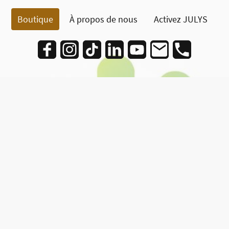
Boutique
À propos de nous
Activez JULYS